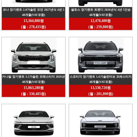
코나 장기렌트 2.0가솔린 모던 2027년식 4년 5
셀토스 장기렌트 트렌디 2026년식 4년 5인승
48개월(VAT포함)
48개월(VAT포함)
인승 2WD
1.6가솔린터보 2WD
13,364,880원
12,470,400원
(월 : 278,435원)
(월 : 259,800원)
카니발 장기렌트 3.5가솔린 프레스티지 2026년
스포티지 장기렌트 1.6가솔린터보 프레스티지
48개월(VAT포함)
48개월(VAT포함)
식 4년 9인승 2WD
26년식 4년 5인승 2WD
15,863,280원
13,530,720원
(월 : 330,485원)
(월 : 281,890원)