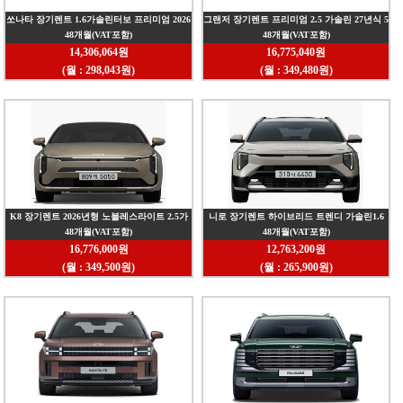
쏘나타 장기렌트 1.6가솔린터보 프리미엄 2026
그랜저 장기렌트 프리미엄 2.5 가솔린 27년식 5
48개월(VAT포함)
48개월(VAT포함)
년식 4년 5인승 2WD
인승 4년 2WD
14,306,064원
16,775,040원
(월 : 298,043원)
(월 : 349,480원)
K8 장기렌트 2026년형 노블레스라이트 2.5가
니로 장기렌트 하이브리드 트렌디 가솔린1.6
48개월(VAT포함)
48개월(VAT포함)
솔린 5인승 4년 2WD
26년식 5인승 4년 2WD
16,776,000원
12,763,200원
(월 : 349,500원)
(월 : 265,900원)