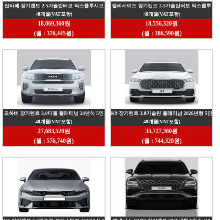
싼타페 장기렌트 2.5가솔린터보 익스클루시브
팰리세이드 장기렌트 2.5가솔린터보 익스클루
48개월(VAT포함)
48개월(VAT포함)
2026년식 5인승 4년 2WD
시브 2027년형 7인승 4년 2WD
18,069,360원
18,556,320원
(월 : 376,445원)
(월 : 386,590원)
모하비 장기렌트 3.0디젤 플래티넘 24년식 5인
K9 장기렌트 3.8가솔린 플래티넘 2026년형 5인
48개월(VAT포함)
48개월(VAT포함)
승 4년 4WD
승 4년 2WD
27,683,520원
35,727,360원
(월 : 576,740원)
(월 : 744,320원)